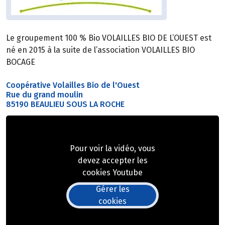
Le groupement 100 % Bio VOLAILLES BIO DE L’OUEST est
né en 2015 à la suite de l’association VOLAILLES BIO
BOCAGE
Coopérative Volailles Bio de l'Ouest
Rue du grand moulin
85190 BEAULIEU SOUS LA ROCHE
Pour voir la vidéo, vous
devez accepter les
cookies Youtube
Gérer les
cookies