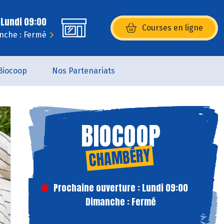
 Lundi 09:00
Courses en ligne
(s’ouvre dans une nouvelle fenêtr
nche : Fermé
Biocoop
Nos Partenariats
BIOCOOP
CHAMBÉRY
Prochaine ouverture : Lundi 09:00
Dimanche : Fermé