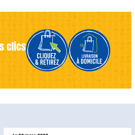
s clics