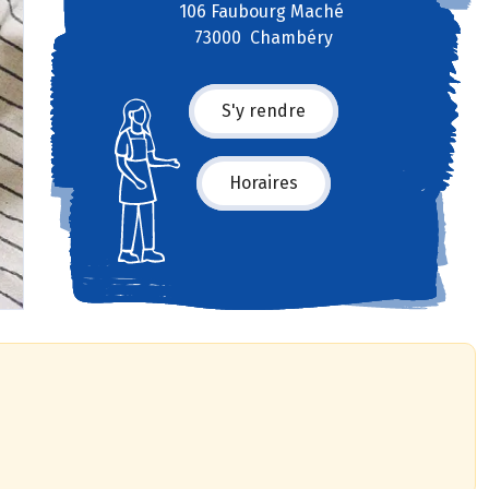
106 Faubourg Maché
73000 Chambéry
S'y rendre
Horaires