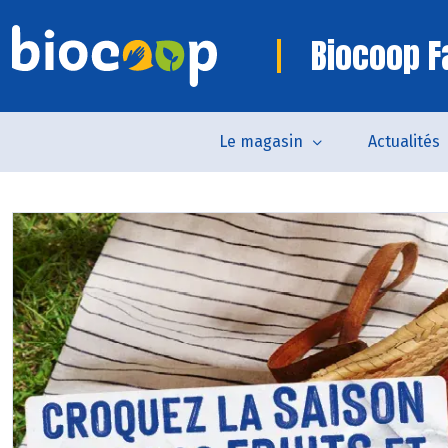
Biocoop 
Le magasin
Actualités