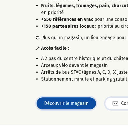
Fruits, légumes, fromages, pain, charcu
en priorité
+550 références en vrac
pour une conso
+150 partenaires locaux
: priorité au circ
🤝
Plus qu’un magasin, un lieu engagé pour
📍
Accès facile :
À 2 pas du centre historique et du châte
Arceaux vélo devant le magasin
Arrêts de bus STAC (lignes A, C, D, 3) just
Stationnement minute et parking gratuit 
Découvrir le magasin
Con