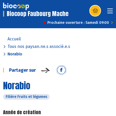
Biocoop Faubourg Mache
(s’ouvre dans u
Prochaine ouverture : Samedi 09:00
Accueil
Tous nos paysan.ne.s associé.e.s
Norabio
Partager sur
Norabio
Filière Fruits et légumes
Année de création