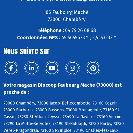
106 Faubourg Maché
73000 Chambéry
Téléphone :
04 79 26 68 68
Coordonnées GPS :
45,5655673 ° , 5,9153233 °
Nous suivre sur
Votre magasin Biocoop Faubourg Mache (73000) est
proche de :
73000 Chambéry, 73000 Jacob-Bellecombette, 73160 Cognin,
73000 Barberaz, 73000 Bassens, 73000 Montagnole, 73160 St-
Cassin, 73230 St-Alban-Leysse, 73490 La Ravoire, 73160 Vimines,
73290 La Motte-Servolex, 73190 St-Baldoph, 73230 Barby, 73230
Verel-Pragondran, 73160 St-Sulpice, 73190 Challes-les-Eaux,