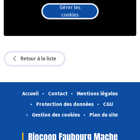
Gérer les
cookies
Retour à la liste
Accueil
Contact
Mentions légales
Protection des données
CGU
Gestion des cookies
Plan du site
Biocoop Faubourg Mache