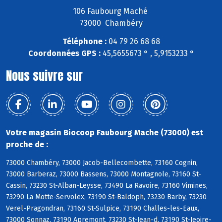
106 Faubourg Maché
73000 Chambéry
Téléphone :
04 79 26 68 68
Coordonnées GPS :
45,5655673 ° , 5,9153233 °
Nous suivre sur
Votre magasin Biocoop Faubourg Mache (73000) est
proche de :
73000 Chambéry, 73000 Jacob-Bellecombette, 73160 Cognin,
73000 Barberaz, 73000 Bassens, 73000 Montagnole, 73160 St-
Cassin, 73230 St-Alban-Leysse, 73490 La Ravoire, 73160 Vimines,
73290 La Motte-Servolex, 73190 St-Baldoph, 73230 Barby, 73230
Verel-Pragondran, 73160 St-Sulpice, 73190 Challes-les-Eaux,
73000 Sonnaz, 73190 Apremont, 73230 St-Jean-d, 73190 St-Jeoire-