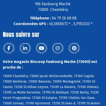
106 Faubourg Maché
73000 Chambéry
Téléphone :
04 79 26 68 68
Coordonnées GPS :
45,5655673 ° , 5,9153233 °
Nous suivre sur
Votre magasin Biocoop Faubourg Mache (73000) est
proche de :
73000 Chambéry, 73000 Jacob-Bellecombette, 73160 Cognin,
73000 Barberaz, 73000 Bassens, 73000 Montagnole, 73160 St-
Cassin, 73230 St-Alban-Leysse, 73490 La Ravoire, 73160 Vimines,
73290 La Motte-Servolex, 73190 St-Baldoph, 73230 Barby, 73230
Verel-Pragondran, 73160 St-Sulpice, 73190 Challes-les-Eaux,
73000 Sonnaz, 73190 Apremont, 73230 St-Jean-d, 73190 St-Jeoire-