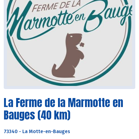
La Ferme de la Marmotte en
Bauges (40 km)
73340
-
La Motte-en-Bauges