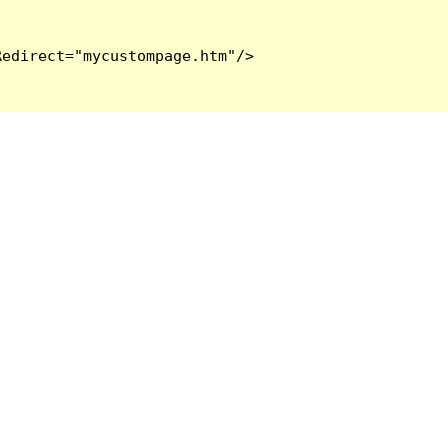
edirect="mycustompage.htm"/>
