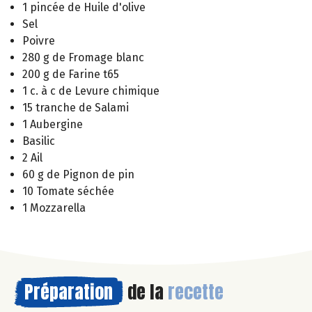
1 pincée de Huile d'olive
Sel
Poivre
280 g de Fromage blanc
200 g de Farine t65
1 c. à c de Levure chimique
15 tranche de Salami
1 Aubergine
Basilic
2 Ail
60 g de Pignon de pin
10 Tomate séchée
1 Mozzarella
Préparation
de la
recette