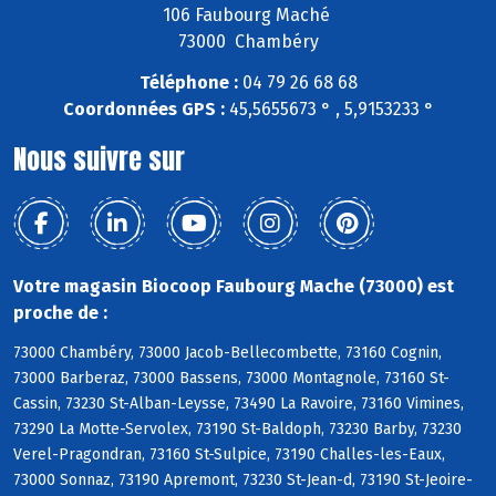
106 Faubourg Maché
73000 Chambéry
Téléphone :
04 79 26 68 68
Coordonnées GPS :
45,5655673 ° , 5,9153233 °
Nous suivre sur
Votre magasin Biocoop Faubourg Mache (73000) est
proche de :
73000 Chambéry, 73000 Jacob-Bellecombette, 73160 Cognin,
73000 Barberaz, 73000 Bassens, 73000 Montagnole, 73160 St-
Cassin, 73230 St-Alban-Leysse, 73490 La Ravoire, 73160 Vimines,
73290 La Motte-Servolex, 73190 St-Baldoph, 73230 Barby, 73230
Verel-Pragondran, 73160 St-Sulpice, 73190 Challes-les-Eaux,
73000 Sonnaz, 73190 Apremont, 73230 St-Jean-d, 73190 St-Jeoire-