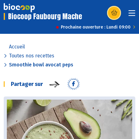
Biocoop Faubourg Mache
(s’ouvre dans u
Prochaine ouverture : Lundi 09:00
Accueil
Toutes nos recettes
Smoothie bowl avocat peps
Partager sur