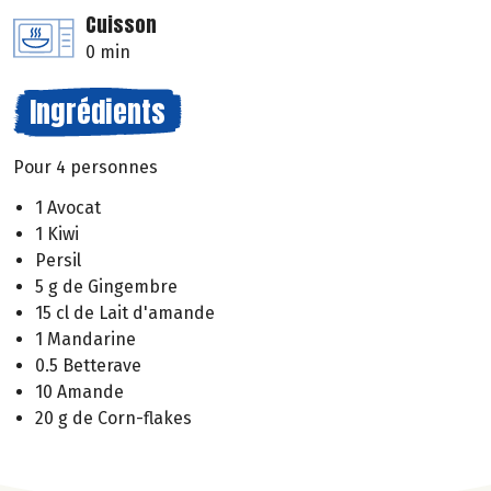
Cuisson
0 min
Ingrédients
Pour 4 personnes
1 Avocat
1 Kiwi
Persil
5 g de Gingembre
15 cl de Lait d'amande
1 Mandarine
0.5 Betterave
10 Amande
20 g de Corn-flakes