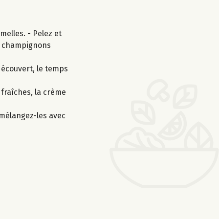
elles. - Pelez et
les champignons
 découvert, le temps
 fraîches, la crème
 mélangez-les avec