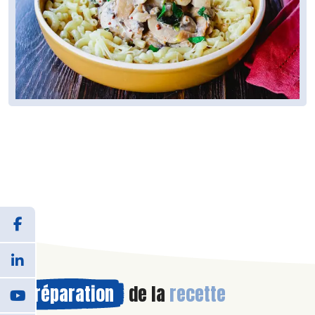
Préparation
de la
recette