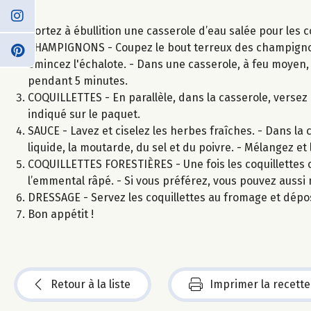
Portez à ébullition une casserole d’eau salée pour les c
CHAMPIGNONS - Coupez le bout terreux des champignons, 
émincez l'échalote. - Dans une casserole, à feu moyen, 
pendant 5 minutes.
COQUILLETTES - En parallèle, dans la casserole, versez l
indiqué sur le paquet.
SAUCE - Lavez et ciselez les herbes fraîches. - Dans l
liquide, la moutarde, du sel et du poivre. - Mélangez et
COQUILLETTES FORESTIÈRES - Une fois les coquillettes c
l’emmental râpé. - Si vous préférez, vous pouvez aussi
DRESSAGE - Servez les coquillettes au fromage et dép
Bon appétit !
Retour à la liste
Imprimer la recette