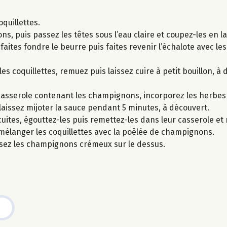
oquillettes.
puis passez les têtes sous l’eau claire et coupez-les en lam
faites fondre le beurre puis faites revenir l’échalote avec 
es coquillettes, remuez puis laissez cuire à petit bouillon, à
a casserole contenant les champignons, incorporez les herbes
 laissez mijoter la sauce pendant 5 minutes, à découvert.
uites, égouttez-les puis remettez-les dans leur casserole et
 mélanger les coquillettes avec la poêlée de champignons.
osez les champignons crémeux sur le dessus.