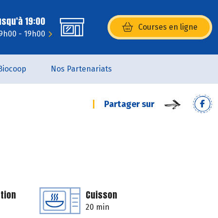
usqu'à 19:00
Courses en ligne
(s’ouvre dans une nouvelle fenêtr
9h00 - 19h00
Biocoop
Nos Partenariats
Partager sur
tion
Cuisson
20 min