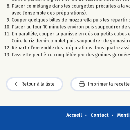
Placer ce mélange dans les courgettes précuites à la va
avec l’ensemble des préparations).
Couper quelques billes de mozzarella puis les répartir s
Placer au four 10 minutes environ puis saupoudrer de v
En parallèle, couper la panisse en dés ou petits cubes et
Cuire le riz demi-complet puis saupoudrer de gomasio d
Répartir l’ensemble des préparations dans quatre assi
L’assiette peut être complétée par des graines germée
Retour à la liste
Imprimer la recette
Accueil
Contact
Menti