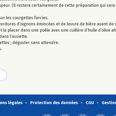
peur. (Il restera certainement de cette préparation qui sera 
ur les courgettes farcies.
erdures d’oignons émincées et de levure de bière avant de s
 la placer dans une poêle avec une cuillère d’huile d’olive afi
ans l’assiette.
ettes ; déguster sans attendre.
s.
ons légales
Protection des données
CGU
Gestio