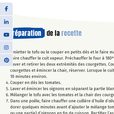
Préparation
de la
recette
Emietter le tofu ou le couper en petits dés et le faire m
Faire chauffer le cuit vapeur. Préchauffer le four à 180°
Laver et retirer les deux extrémités des courgettes. Co
courgettes et émincer la chair, réserver. Lorsque le cu
10 minutes environ.
Couper en dés les tomates.
Laver et émincer les oignons en séparant la partie bla
Mélanger le tofu avec les tomates et la chair des courg
Dans une poêle, faire chauffer une cuillère d’huile d’oli
dorer quelques minutes avant d’ajouter le mélange toma
ou une partie) d’oignons en fin de cuisson. Rectifier l