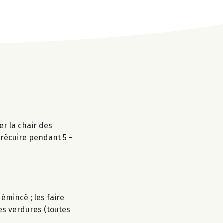
er la chair des
précuire pendant 5 -
 émincé ; les faire
es verdures (toutes