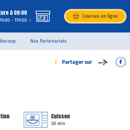
ture à 09:00
Courses en ligne
(s’ouvre dans une nouvelle fenêtr
9h00 - 19h00
Biocoop
Nos Partenariats
Partager sur
tion
Cuisson
30 min