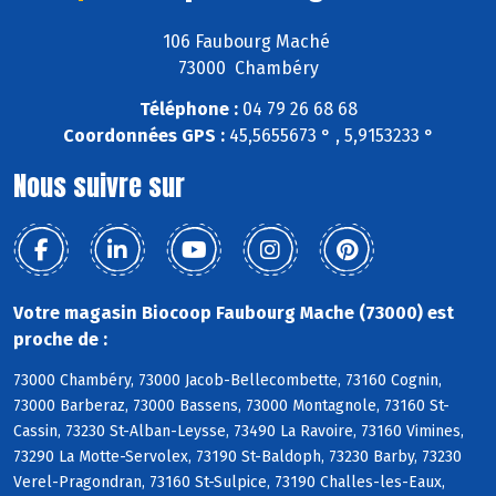
106 Faubourg Maché
73000 Chambéry
Téléphone :
04 79 26 68 68
Coordonnées GPS :
45,5655673 ° , 5,9153233 °
Nous suivre sur
Votre magasin Biocoop Faubourg Mache (73000) est
proche de :
73000 Chambéry, 73000 Jacob-Bellecombette, 73160 Cognin,
73000 Barberaz, 73000 Bassens, 73000 Montagnole, 73160 St-
Cassin, 73230 St-Alban-Leysse, 73490 La Ravoire, 73160 Vimines,
73290 La Motte-Servolex, 73190 St-Baldoph, 73230 Barby, 73230
Verel-Pragondran, 73160 St-Sulpice, 73190 Challes-les-Eaux,