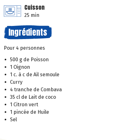
Cuisson
25 min
Ingrédients
Pour 4 personnes
500 g de Poisson
1 Oignon
1 c. à c de Ail semoule
Curry
4 tranche de Combava
35 cl de Lait de coco
1 Citron vert
1 pincée de Huile
Sel