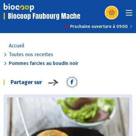
Biocoop Faubourg Mache
(s’ouvre dans u
Prochaine ouverture à 09:00
Accueil
Toutes nos recettes
Pommes farcies au boudin noir
Partager sur