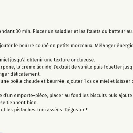
endant 30 min. Placer un saladier et les fouets du batteur au
 ajouter le beurre coupé en petits morceaux. Mélanger énerg
 miel jusqu’à obtenir une texture onctueuse.
pone, la crème liquide, l’extrait de vanille puis fouetter jus
anger délicatement.
 une poêle chaude et beurrée, ajouter 1 cs de miel et laisser 
e d’un emporte-pièce, placer au fond les biscuits puis ajouter 
 se tiennent bien.
et les pistaches concassées. Déguster !