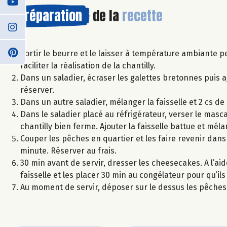
Préparation
de la
recette
Sortir le beurre et le laisser à température ambiante p
faciliter la réalisation de la chantilly.
Dans un saladier, écraser les galettes bretonnes puis
réserver.
Dans un autre saladier, mélanger la faisselle et 2 cs de
Dans le saladier placé au réfrigérateur, verser le mascar
chantilly bien ferme. Ajouter la faisselle battue et mél
Couper les pêches en quartier et les faire revenir dans
minute. Réserver au frais.
30 min avant de servir, dresser les cheesecakes. A l’aid
faisselle et les placer 30 min au congélateur pour qu’ils
Au moment de servir, déposer sur le dessus les pêches 