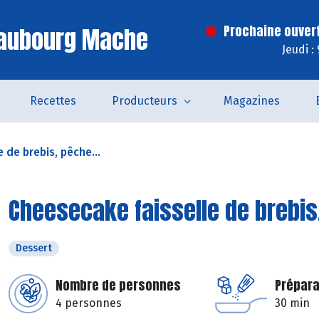
Faubourg Mache
Prochaine ouver
Jeudi :
Recettes
Producteurs
Magazines
 de brebis, pêche...
Cheesecake faisselle de brebis
Dessert
Nombre de personnes
Prépara
4 personnes
30 min