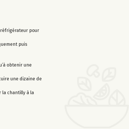
 réfrigérateur pour
iquement puis
qu’à obtenir une
cuire une dizaine de
la chantilly à la