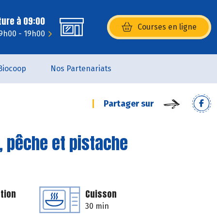
ture à 09:00
Courses en ligne
(s’ouvre dans une nouvelle fenêtr
 9h00 - 19h00
Biocoop
Nos Partenariats
Partager sur
, pêche et pistache
tion
Cuisson
30 min