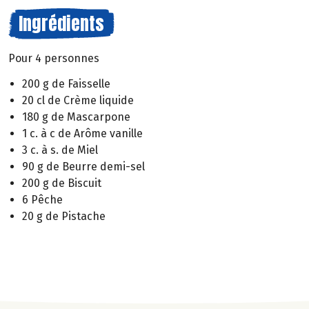
Ingrédients
Pour 4 personnes
200 g de Faisselle
20 cl de Crème liquide
180 g de Mascarpone
1 c. à c de Arôme vanille
3 c. à s. de Miel
90 g de Beurre demi-sel
200 g de Biscuit
6 Pêche
20 g de Pistache