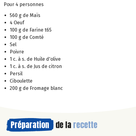
Pour 4 personnes
560 g de Maïs
4 Oeuf
100 g de Farine t65
100 g de Comté
Sel
Poivre
1 c. à s. de Huile d'olive
1 c. à s. de Jus de citron
Persil
Ciboulette
200 g de Fromage blanc
Préparation
de la
recette