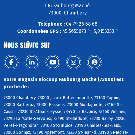
106 Faubourg Maché
73000 Chambéry
Téléphone :
04 79 26 68 68
Coordonnées GPS :
45,5655673 ° , 5,9153233 °
Nous suivre sur
Votre magasin Biocoop Faubourg Mache (73000) est
proche de :
73000 Chambéry, 73000 Jacob-Bellecombette, 73160 Cognin,
73000 Barberaz, 73000 Bassens, 73000 Montagnole, 73160 St-
Cassin, 73230 St-Alban-Leysse, 73490 La Ravoire, 73160 Vimines,
73290 La Motte-Servolex, 73190 St-Baldoph, 73230 Barby, 73230
Verel-Pragondran, 73160 St-Sulpice, 73190 Challes-les-Eaux,
73000 Sonnaz, 73190 Apremont, 73230 St-Jean-d, 73190 St-Jeoire-