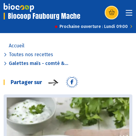
Biocoop Faubourg Mache
(s’ouvre dans u
Prochaine ouverture : Lundi 09:00
Accueil
Toutes nos recettes
Galettes maïs - comté &...
Partager sur