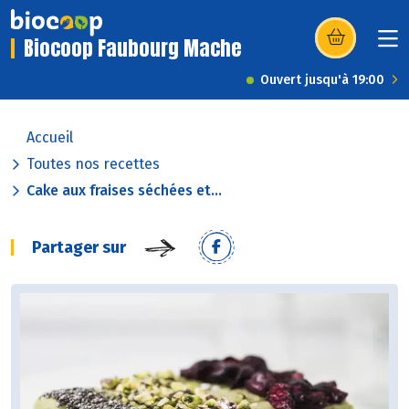
Biocoop Faubourg Mache
(s’ouvre dans u
Ouvert jusqu'à 19:00
Accueil
Toutes nos recettes
Cake aux fraises séchées et...
Partager sur