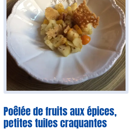
Poêlée de fruits aux épices,
petites tuiles craquantes