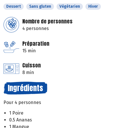
Dessert
Sans gluten
Végétarien
Hiver
Nombre de personnes
4 personnes
Préparation
15 min
Cuisson
8 min
Ingrédients
Pour 4 personnes
1 Poire
0.5 Ananas
1 Mangue