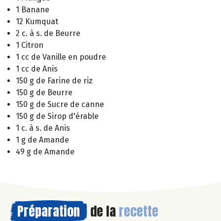
1 Banane
12 Kumquat
2 c. à s. de Beurre
1 Citron
1 cc de Vanille en poudre
1 cc de Anis
150 g de Farine de riz
150 g de Beurre
150 g de Sucre de canne
150 g de Sirop d'érable
1 c. à s. de Anis
1 g de Amande
49 g de Amande
Préparation
de la
recette