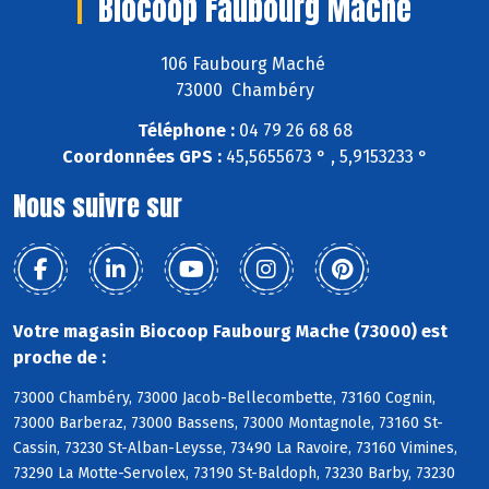
Biocoop Faubourg Mache
106 Faubourg Maché
73000 Chambéry
Téléphone :
04 79 26 68 68
Coordonnées GPS :
45,5655673 ° , 5,9153233 °
Nous suivre sur
Votre magasin Biocoop Faubourg Mache (73000) est
proche de :
73000 Chambéry, 73000 Jacob-Bellecombette, 73160 Cognin,
73000 Barberaz, 73000 Bassens, 73000 Montagnole, 73160 St-
Cassin, 73230 St-Alban-Leysse, 73490 La Ravoire, 73160 Vimines,
73290 La Motte-Servolex, 73190 St-Baldoph, 73230 Barby, 73230