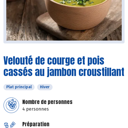
Velouté de courge et pois
cassés au jambon croustillant
Plat principal
Hiver
Nombre de personnes
4 personnes
Préparation