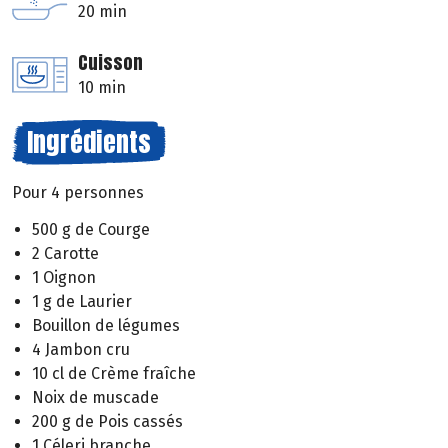
20 min
Cuisson
10 min
Ingrédients
Pour 4 personnes
500 g de Courge
2 Carotte
1 Oignon
1 g de Laurier
Bouillon de légumes
4 Jambon cru
10 cl de Crème fraîche
Noix de muscade
200 g de Pois cassés
1 Céleri branche