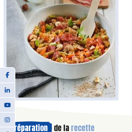
Préparation
de la
recette