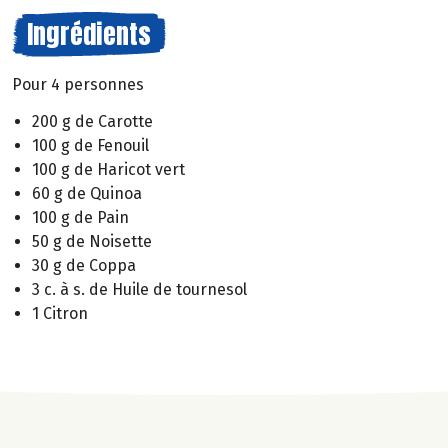
Ingrédients
Pour 4 personnes
200 g de Carotte
100 g de Fenouil
100 g de Haricot vert
60 g de Quinoa
100 g de Pain
50 g de Noisette
30 g de Coppa
3 c. à s. de Huile de tournesol
1 Citron