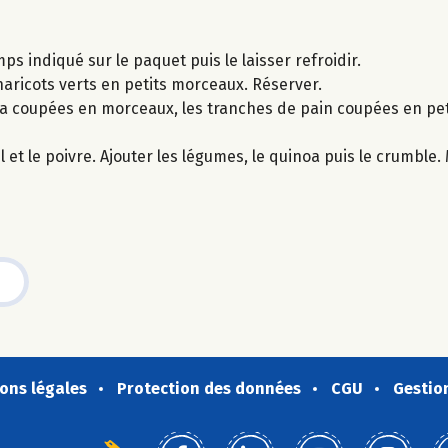
mps indiqué sur le paquet puis le laisser refroidir.
 haricots verts en petits morceaux. Réserver.
ppa coupées en morceaux, les tranches de pain coupées en pet
el et le poivre. Ajouter les légumes, le quinoa puis le crumble.
ons légales
Protection des données
CGU
Gestio