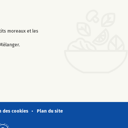
its moreaux et les
 Mélanger.
n des cookies
Plan du site