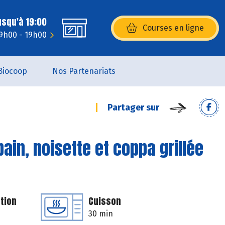
usqu'à 19:00
Courses en ligne
(s’ouvre dans une nouvelle fenêtr
9h00 - 19h00
Biocoop
Nos Partenariats
Partager sur
in, noisette et coppa grillée
tion
Cuisson
30 min