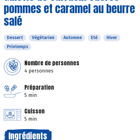
pommes et caramel au beurre
salé
Dessert
Végétarien
Automne
Eté
Hiver
Printemps
Nombre de personnes
4 personnes
Préparation
5 min
Cuisson
5 min
Ingrédients