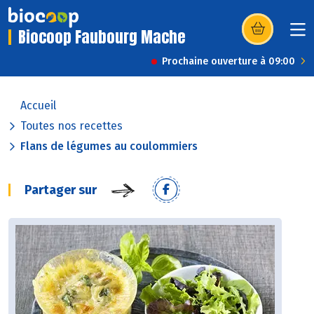
Biocoop Faubourg Mache
(s’ouvre dans u
Prochaine ouverture à 09:00
Accueil
Toutes nos recettes
Flans de légumes au coulommiers
Partager sur