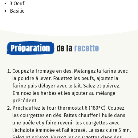
3 Oeuf
Basilic
Préparation
de la
recette
Coupez le fromage en dés. Mélangez la farine avec
la poudre à lever. Fouettez les oeufs, ajoutez la
farine puis délayer avec le lait. Salez et poivrez.
Emincez les herbes et les ajouter au mélange
précédent.
Préchauffez le four thermostat 6 (180°C). Coupez
les courgettes en dés. Faites chauffer l'huile dans
une poêle et y faire revenir les courgettes avec
l’échalote émincée et l’ail écrasé. Laissez cuire 5 mn.
Salez et poivrez. Versez les courgettes dans des