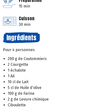
Préparation
15 min
Cuisson
30 min
Ingrédients
Pour 4 personnes
200 g de Coulommiers
2 Courgette
1 échalote
1 Ail
10 cl de Lait
5 cl de Huile d'olive
100 g de Farine
2 g de Levure chimique
Ciboulette