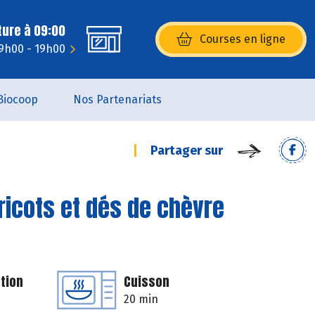
ture à 09:00
Courses en ligne
(s’ouvre dans une nouvelle fenêtr
9h00 - 19h00
Biocoop
Nos Partenariats
Partager sur
bricots et dés de chèvre
tion
Cuisson
20 min