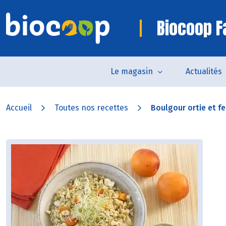
Biocoop 
Le magasin
Actualités
Accueil
Toutes nos recettes
Boulgour ortie et fen