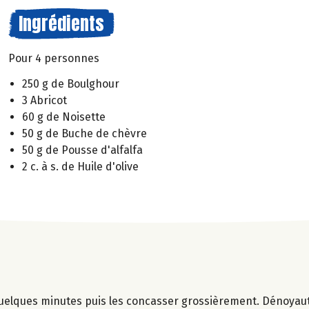
Ingrédients
Pour 4 personnes
250 g de Boulghour
3 Abricot
60 g de Noisette
50 g de Buche de chèvre
50 g de Pousse d'alfalfa
2 c. à s. de Huile d'olive
quelques minutes puis les concasser grossièrement. Dénoyaut