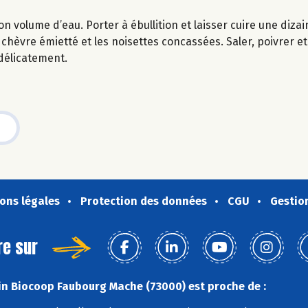
n volume d’eau. Porter à ébullition et laisser cuire une diza
 chèvre émietté et les noisettes concassées. Saler, poivrer et 
 délicatement.
ons légales
Protection des données
CGU
Gestio
re sur
n Biocoop Faubourg Mache (73000) est proche de :