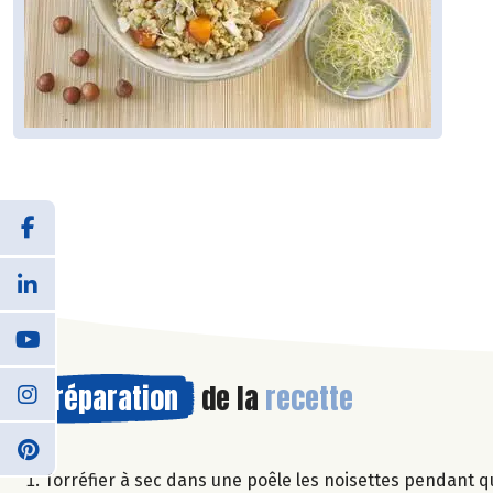
Préparation
de la
recette
Torréfier à sec dans une poêle les noisettes pendant 