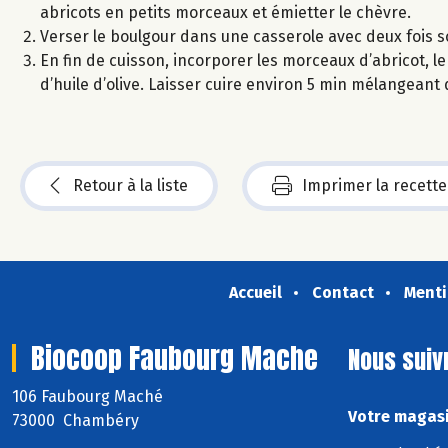
abricots en petits morceaux et émietter le chèvre.
Verser le boulgour dans une casserole avec deux fois so
En fin de cuisson, incorporer les morceaux d’abricot, le
d’huile d’olive. Laisser cuire environ 5 min mélangeant
Retour à la liste
Imprimer la recette
Accueil
Contact
Menti
Biocoop Faubourg Mache
Nous suiv
106 Faubourg Maché
Votre magasi
73000 Chambéry