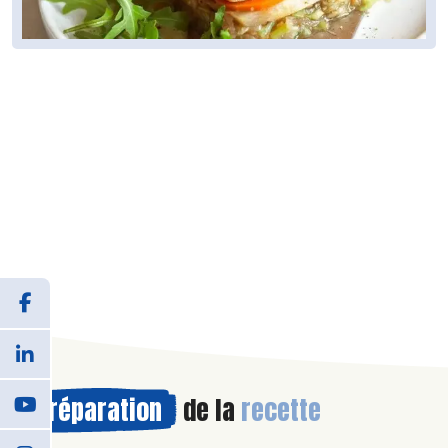
Préparation
de la
recette