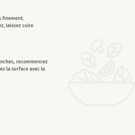
s finement.
z, laissez cuire
tranches, recommencez
ez la surface avec la