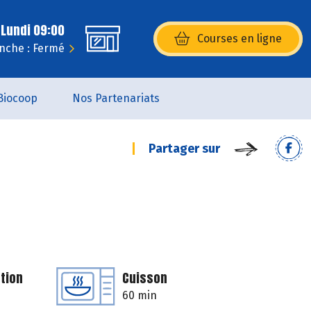
 Lundi 09:00
Courses en ligne
(s’ouvre dans une nouvelle fenêtr
nche : Fermé
Biocoop
Nos Partenariats
Partager sur
tion
Cuisson
60 min