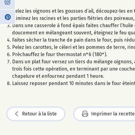
Pelez les oignons et les gousses d’ail, découpez-les e
Eliminez les racines et les parties flétries des poirea
Dans une casserole à fond épais faites chauffer l’huile d’
doucement en mélangeant souvent, éteignez le feu qua
Faites sécher la tranche de pain dans le four, puis réd
Pelez les carottes, le cèleri et les pommes de terre, ri
Préchauffez le four thermostat n°6 (180°).
Dans un plat four versez un tiers du mélange oignons,
trois fois cette opération, en terminant par une couche
chapelure et enfournez pendant 1 heure.
Laissez reposer pendant 10 minutes dans le four étein
Retour à la liste
Imprimer la recette