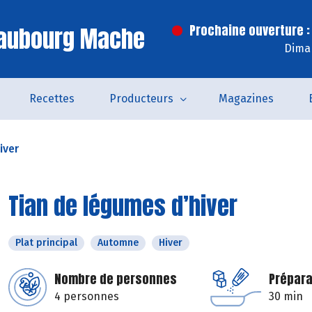
Faubourg Mache
Prochaine ouverture :
Dima
Recettes
Producteurs
Magazines
iver
Tian de légumes d’hiver
Plat principal
Automne
Hiver
Nombre de personnes
Prépara
4 personnes
30 min