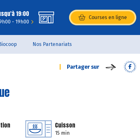
usqu'à 19:00
Courses en ligne
(s’ouvre dans une nouvelle fenêtr
9h00 - 19h00
Biocoop
Nos Partenariats
Partager sur
ue
tion
Cuisson
15 min