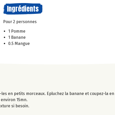
Ingrédients
Pour 2 personnes
1 Pomme
1 Banane
0.5 Mangue
les en petits morceaux. Epluchez la banane et coupez-la en
t environ 15mn.
xture si besoin.