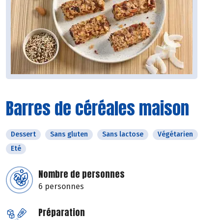
Barres de céréales maison
Dessert
Sans gluten
Sans lactose
Végétarien
Eté
Nombre de personnes
6 personnes
Préparation