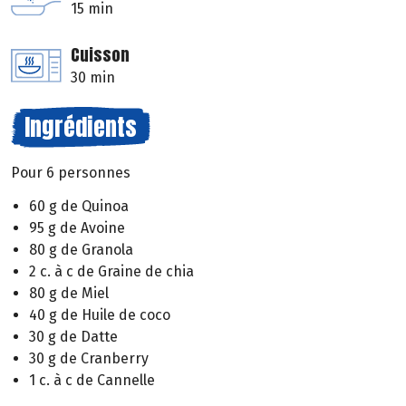
15 min
Cuisson
30 min
Ingrédients
Pour 6 personnes
60 g de Quinoa
95 g de Avoine
80 g de Granola
2 c. à c de Graine de chia
80 g de Miel
40 g de Huile de coco
30 g de Datte
30 g de Cranberry
1 c. à c de Cannelle