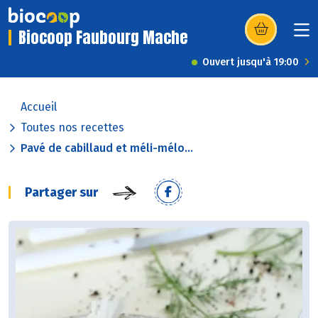
Biocoop Faubourg Mache
(s’ouvre dans u
Ouvert jusqu'à 19:00
Accueil
Toutes nos recettes
Pavé de cabillaud et méli-mélo...
Partager sur