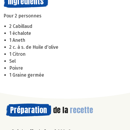
Ingrédients
Pour 2 personnes
2 Cabillaud
1 échalote
1 Aneth
2 c. à s. de Huile d'olive
1 Citron
Sel
Poivre
1 Graine germée
Préparation
de la
recette