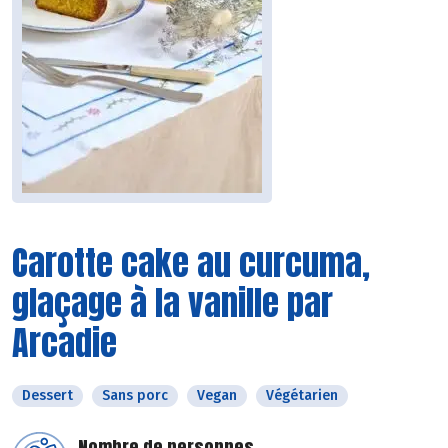
Carotte cake au curcuma,
glaçage à la vanille par
Arcadie
Dessert
Sans porc
Vegan
Végétarien
Nombre de personnes