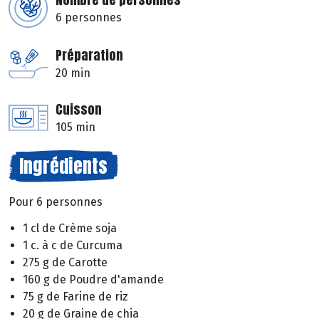
6 personnes
Préparation
20 min
Cuisson
105 min
Ingrédients
Pour 6 personnes
1 cl de Crème soja
1 c. à c de Curcuma
275 g de Carotte
160 g de Poudre d'amande
75 g de Farine de riz
20 g de Graine de chia