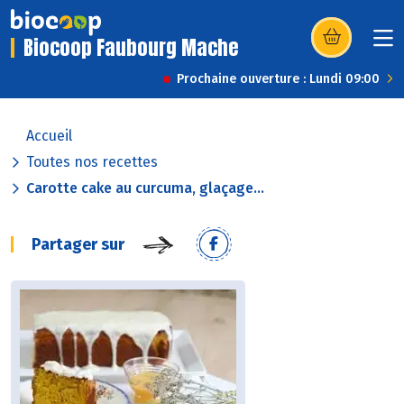
Biocoop Faubourg Mache
(s’ouvre dans u
Prochaine ouverture : Lundi 09:00
Accueil
Toutes nos recettes
Carotte cake au curcuma, glaçage...
Partager sur