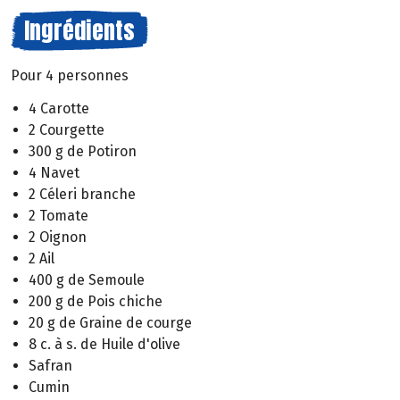
Ingrédients
Pour 4 personnes
4 Carotte
2 Courgette
300 g de Potiron
4 Navet
2 Céleri branche
2 Tomate
2 Oignon
2 Ail
400 g de Semoule
200 g de Pois chiche
20 g de Graine de courge
8 c. à s. de Huile d'olive
Safran
Cumin