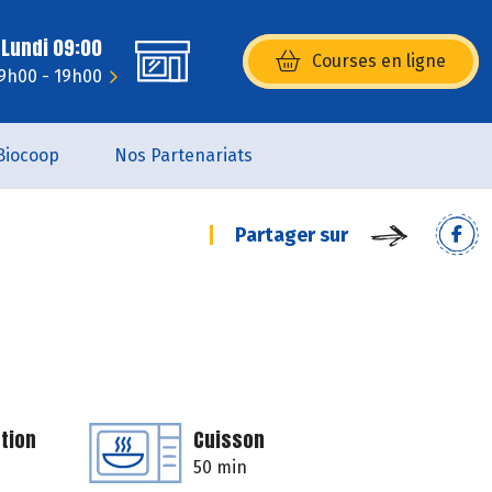
 Lundi 09:00
Courses en ligne
(s’ouvre dans une nouvelle fenêtr
9h00 - 19h00
Biocoop
Nos Partenariats
Partager sur
tion
Cuisson
50 min