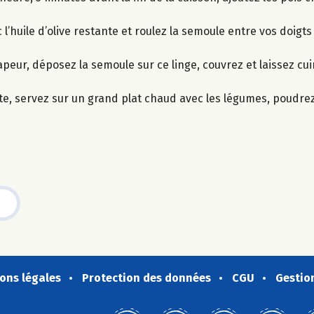
l’huile d’olive restante et roulez la semoule entre vos doigts
vapeur, déposez la semoule sur ce linge, couvrez et laissez cui
tte, servez sur un grand plat chaud avec les légumes, poudrez
ons légales
Protection des données
CGU
Gestio