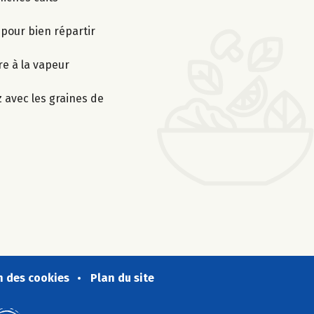
 pour bien répartir
re à la vapeur
 avec les graines de
n des cookies
Plan du site