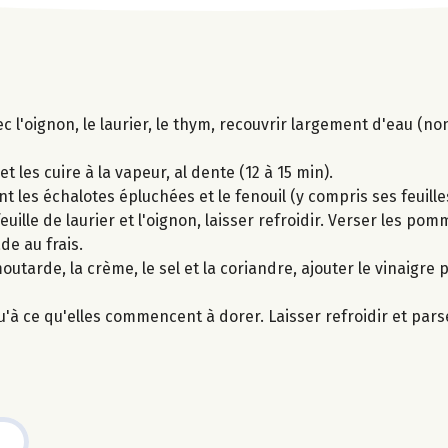
c l'oignon, le laurier, le thym, recouvrir largement d'eau (no
 les cuire à la vapeur, al dente (12 à 15 min).
t les échalotes épluchées et le fenouil (y compris ses feuille
feuille de laurier et l'oignon, laisser refroidir. Verser les po
de au frais.
outarde, la crème, le sel et la coriandre, ajouter le vinaigre 
u'à ce qu'elles commencent à dorer. Laisser refroidir et par