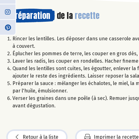
Préparation
de la
recette
Rincer les lentilles. Les déposer dans une casserole ave
à couvert.
Éplucher les pommes de terre, les couper en gros dés, et
Laver les radis, les couper en rondelles. Hacher finemen
Quand les lentilles sont cuites, les égoutter, enlever la 
ajouter le reste des ingrédients. Laisser reposer la sala
Préparer la sauce : mélanger les échalotes, le miel, la m
par l'huile, émulsionner.
Verser les graines dans une poêle (à sec). Remuer jusq
avant dégustation.
Retour à la liste
Imprimer la recette