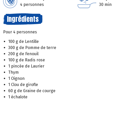
4 personnes
30 min
Ingrédients
Pour 4 personnes
100 g de Lentille
300 g de Pomme de terre
200 g de Fenouil
100 g de Radis rose
1 pincée de Laurier
Thym
1 Oignon
1 Clou de girofle
60 g de Graine de courge
1 échalote