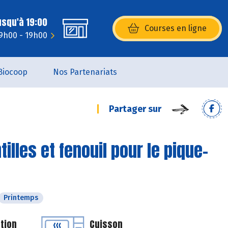
usqu'à 19:00
Courses en ligne
(s’ouvre dans une nouvelle fenêtr
9h00 - 19h00
Biocoop
Nos Partenariats
Partager sur
illes et fenouil pour le pique-
Printemps
tion
Cuisson