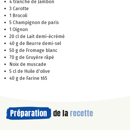
4 tranche de Jambon
3 Carotte
1 Brocoli
5 Champignon de paris
1 Oignon
20 cl de Lait demi-écrémé
40 g de Beurre demi-sel
50 g de Fromage blanc
70 g de Gruyère râpé
Noix de muscade
5 cl de Huile d'olive
40 g de Farine t65
Préparation
de la
recette