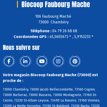
Biocoop Faubourg Mache
106 Faubourg Maché
73000 Chambéry
Téléphone :
04 79 26 68 68
Coordonnées GPS :
45,5655673 ° , 5,9153233 °
Nous suivre sur
Votre magasin Biocoop Faubourg Mache (73000) est
proche de :
73000 Chambéry, 73000 Jacob-Bellecombette, 73160 Cognin,
73000 Barberaz, 73000 Bassens, 73000 Montagnole, 73160 St-
Cassin, 73230 St-Alban-Leysse, 73490 La Ravoire, 73160 Vimines,
73290 La Motte-Servolex, 73190 St-Baldoph, 73230 Barby, 73230