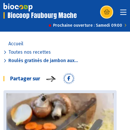
Biocoop Faubourg Mache
(s’ouvre dans u
Prochaine ouverture : Samedi 09:00
Accueil
Toutes nos recettes
Roulés gratinés de jambon aux...
Partager sur