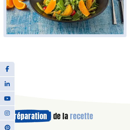
Préparation
de la
recette