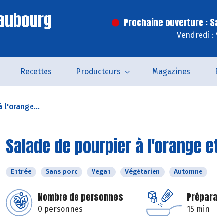
Faubourg
Prochaine ouverture : 
Vendredi :
Recettes
Producteurs
Magazines
 l'orange...
Salade de pourpier à l'orange e
Entrée
Sans porc
Vegan
Végétarien
Automne
Nombre de personnes
Prépara
0 personnes
15 min