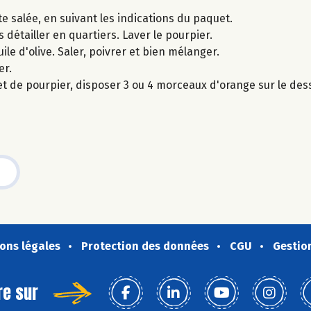
e salée, en suivant les indications du paquet.
s détailler en quartiers. Laver le pourpier.
ile d'olive. Saler, poivrer et bien mélanger.
er.
et de pourpier, disposer 3 ou 4 morceaux d'orange sur le de
ons légales
Protection des données
CGU
Gestio
re sur