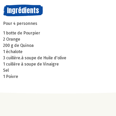
Ingrédients
Pour 4 personnes
1 botte de Pourpier
2 Orange
200 g de Quinoa
1 échalote
3 cuillère.à soupe de Huile d'olive
1 cuillère à soupe de Vinaigre
Sel
1 Poivre