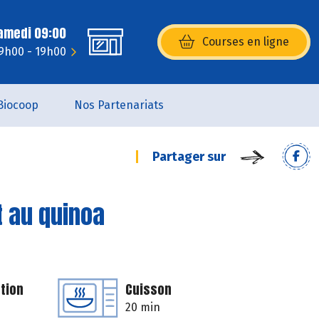
Samedi 09:00
Courses en ligne
(s’ouvre dans une nouvelle fenêtr
 9h00 - 19h00
Biocoop
Nos Partenariats
Partager sur
t au quinoa
tion
Cuisson
20 min