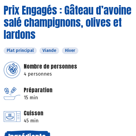
Prix Engagés : Gâteau d’avoine
salé champignons, olives et
lardons
Plat principal
Viande
Hiver
Nombre de personnes
4 personnes
Préparation
15 min
Cuisson
45 min