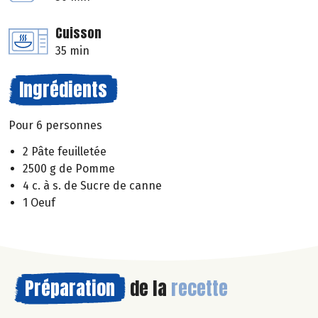
Cuisson
35 min
Ingrédients
Pour 6 personnes
2 Pâte feuilletée
2500 g de Pomme
4 c. à s. de Sucre de canne
1 Oeuf
Préparation
de la
recette