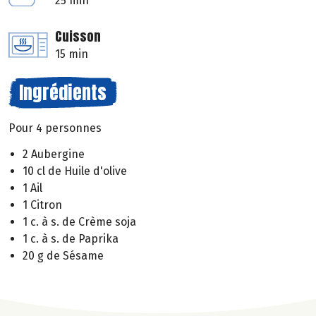
25 min
Cuisson
15 min
Ingrédients
Pour 4 personnes
2 Aubergine
10 cl de Huile d'olive
1 Ail
1 Citron
1 c. à s. de Crème soja
1 c. à s. de Paprika
20 g de Sésame