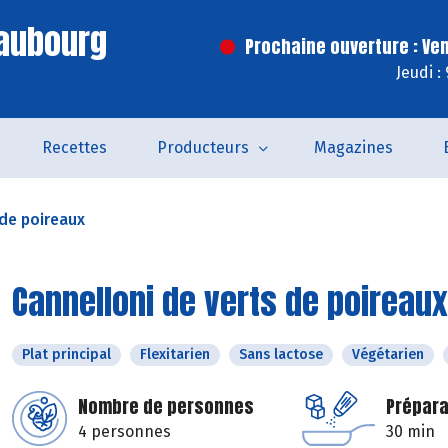
Faubourg
Prochaine ouverture : Ve
Jeudi :
Recettes
Producteurs
Magazines
 de poireaux
Cannelloni de verts de poireaux
Plat principal
Flexitarien
Sans lactose
Végétarien
Nombre de personnes
Prépara
4 personnes
30 min