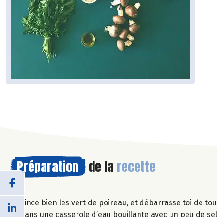
Préparation
de la
recette
Rince bien les vert de poireau, et débarrasse toi de to
Dans une casserole d’eau bouillante avec un peu de sel,