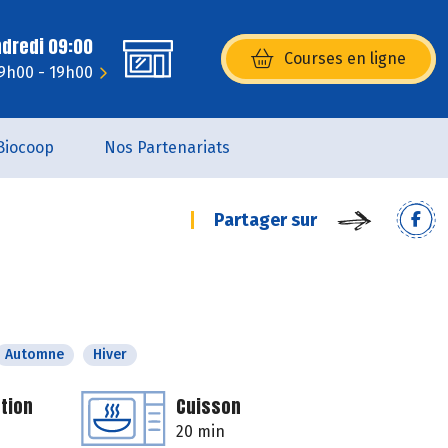
ndredi 09:00
Courses en ligne
(s’ouvre dans une nouvelle fenêtr
 9h00 - 19h00
Biocoop
Nos Partenariats
Partager sur
Automne
Hiver
tion
Cuisson
20 min