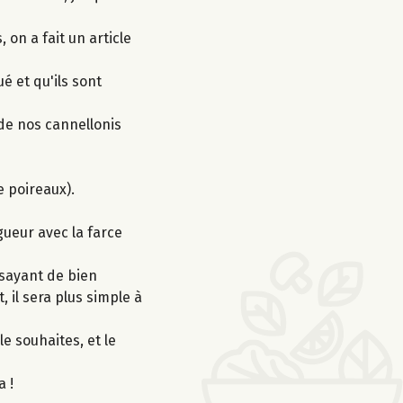
on a fait un article
é et qu'ils sont
de nos cannellonis
de poireaux).
gueur avec la farce
ssayant de bien
 il sera plus simple à
le souhaites, et le
a !