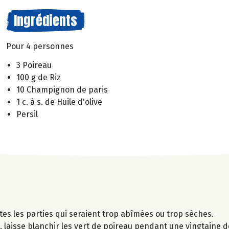
Ingrédients
Pour 4 personnes
3 Poireau
100 g de Riz
10 Champignon de paris
1 c. à s. de Huile d'olive
Persil
utes les parties qui seraient trop abîmées ou trop sèches.
 laisse blanchir les vert de poireau pendant une vingtaine d