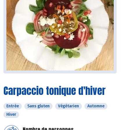
Carpaccio tonique d'hiver
Entrée
Sans gluten
Végétarien
Automne
Hiver
Nombre de personnes