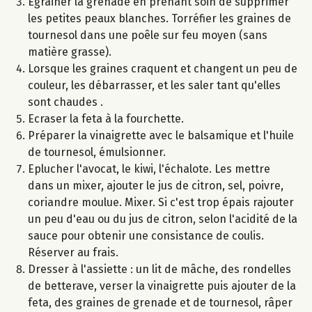
Egrainer la grenade en prenant soin de supprimer
les petites peaux blanches. Torréfier les graines de
tournesol dans une poêle sur feu moyen (sans
matière grasse).
Lorsque les graines craquent et changent un peu de
couleur, les débarrasser, et les saler tant qu'elles
sont chaudes .
Ecraser la feta à la fourchette.
Préparer la vinaigrette avec le balsamique et l'huile
de tournesol, émulsionner.
Eplucher l'avocat, le kiwi, l'échalote. Les mettre
dans un mixer, ajouter le jus de citron, sel, poivre,
coriandre moulue. Mixer. Si c'est trop épais rajouter
un peu d'eau ou du jus de citron, selon l'acidité de la
sauce pour obtenir une consistance de coulis.
Réserver au frais.
Dresser à l'assiette : un lit de mâche, des rondelles
de betterave, verser la vinaigrette puis ajouter de la
feta, des graines de grenade et de tournesol, râper