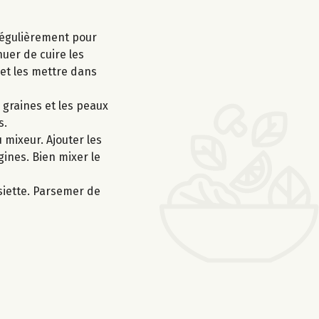
 régulièrement pour
nuer de cuire les
 et les mettre dans
 graines et les peaux
s.
 mixeur. Ajouter les
rgines. Bien mixer le
siette. Parsemer de