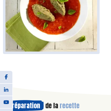
Préparation
de la
recette