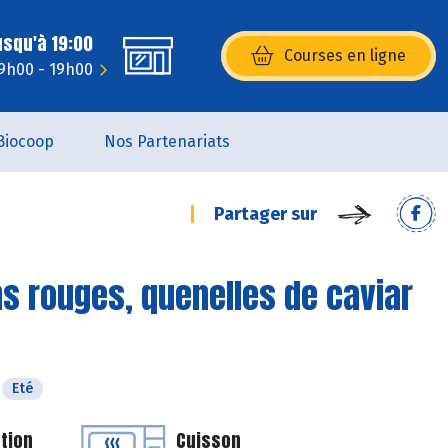
usqu'à 19:00
Courses en ligne
(s’ouvre dans une nouvelle fenêtr
 9h00 - 19h00
Biocoop
Nos Partenariats
Partager sur
ns rouges, quenelles de caviar
Eté
tion
Cuisson