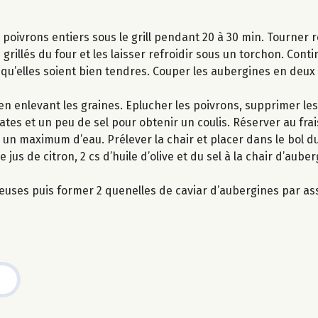
es poivrons entiers sous le grill pendant 20 à 30 min. Tourner
 grillés du four et les laisser refroidir sous un torchon. Conti
qu’elles soient bien tendres. Couper les aubergines en deux
n enlevant les graines. Eplucher les poivrons, supprimer les
tes et un peu de sel pour obtenir un coulis. Réserver au frai
un maximum d’eau. Prélever la chair et placer dans le bol du
de jus de citron, 2 cs d’huile d’olive et du sel à la chair d’aube
reuses puis former 2 quenelles de caviar d’aubergines par as