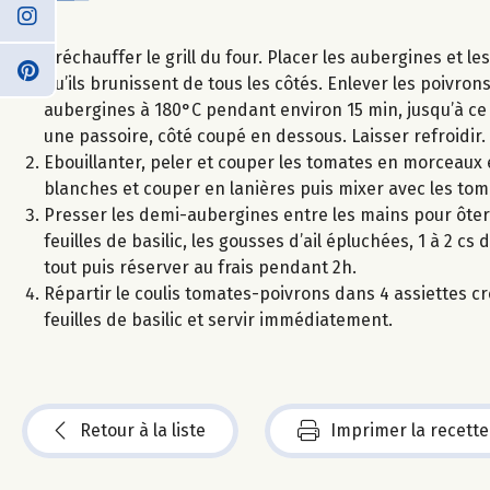
Préchauffer le grill du four. Placer les aubergines et l
qu’ils brunissent de tous les côtés. Enlever les poivrons
aubergines à 180°C pendant environ 15 min, jusqu’à ce 
une passoire, côté coupé en dessous. Laisser refroidir.
Ebouillanter, peler et couper les tomates en morceaux e
blanches et couper en lanières puis mixer avec les toma
Presser les demi-aubergines entre les mains pour ôter 
feuilles de basilic, les gousses d’ail épluchées, 1 à 2 cs 
tout puis réserver au frais pendant 2h.
Répartir le coulis tomates-poivrons dans 4 assiettes c
feuilles de basilic et servir immédiatement.
Retour à la liste
Imprimer la recette