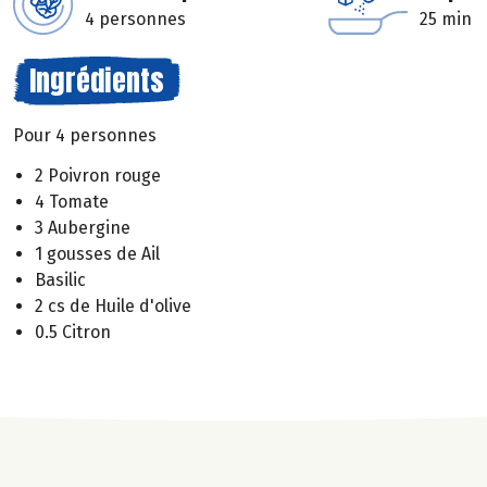
4 personnes
25 min
Ingrédients
Pour 4 personnes
2 Poivron rouge
4 Tomate
3 Aubergine
1 gousses de Ail
Basilic
2 cs de Huile d'olive
0.5 Citron